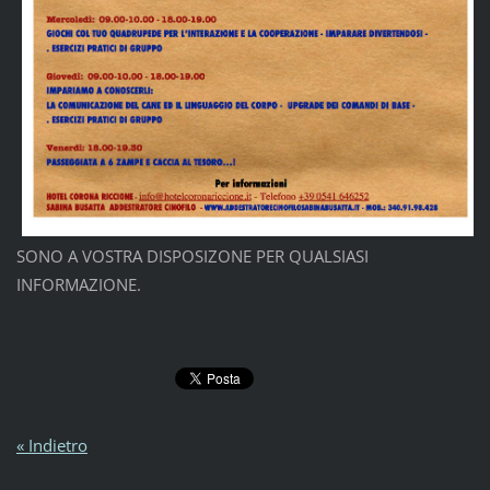
SONO A VOSTRA DISPOSIZONE PER QUALSIASI
INFORMAZIONE.
« Indietro