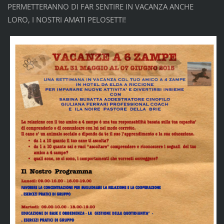
PERMETTERANNO DI FAR SENTIRE IN VACANZA ANCHE
LORO, I NOSTRI AMATI PELOSETTI!